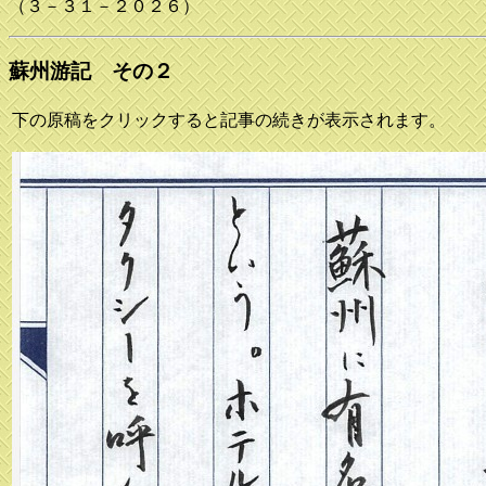
（３－３１－２０２６）
蘇州游記 その２
下の原稿をクリックすると記事の続きが表示されます。