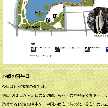
79歳の誕生日
今日はわが79歳の誕生日。
明日4月１日から14日の２週間、杉並区の善福寺公園ギャラ
添付する動画は3月中旬、中国の西安（昔の都、長安）のジ