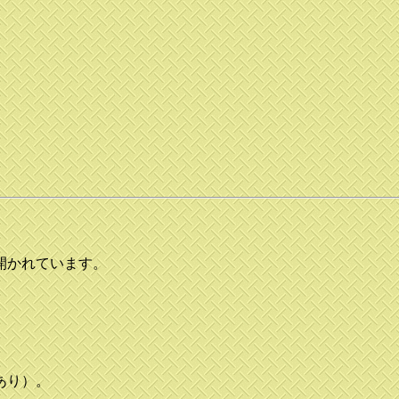
開かれています。
あり）。