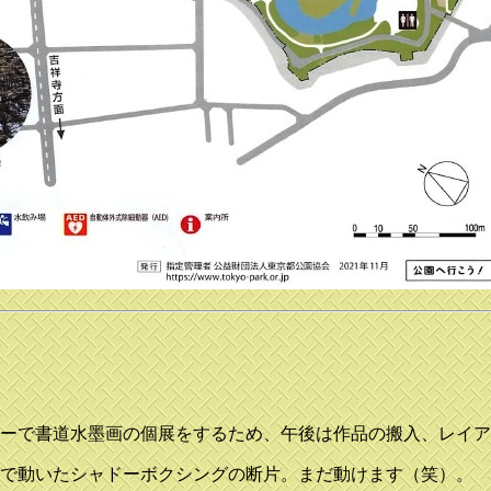
リーで書道水墨画の個展をするため、午後は作品の搬入、レイ
ムで動いたシャドーボクシングの断片。まだ動けます（笑）。